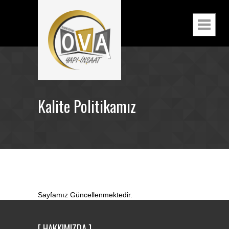
Kalite Politikamız
Sayfamız Güncellenmektedir.
[ HAKKIMIZDA ]