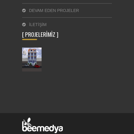
DEVAM EDEN PROJELER
İLETİŞİM
[ PROJELERİMİZ ]